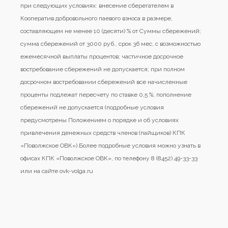
при следующих условиях: внесение сберегателем в
Кооператив добровольного паевого взноса в размере,
составляющем не менее 10 (десяти) % от Суммы сбережений;
сумма сбережений от 3000 руб., срок 36 мес, с возможностью
ежемесячной выплаты процентов; частичное досрочное
востребование сбережений не допускается; при полном
досрочном востребовании сбережений все начисленные
проценты подлежат пересчету по ставке 0,5 %; пополнение
сбережений не допускается (подробные условия
предусмотрены Положением о порядке и об условиях
привлечения денежных средств членов (пайщиков) КПК
«Поволжское ОВК»).Более подробные условия можно узнать в
офисах КПК «Поволжское ОВК», по телефону 8 (8452) 49-33-33
или на сайте ovk-volga.ru