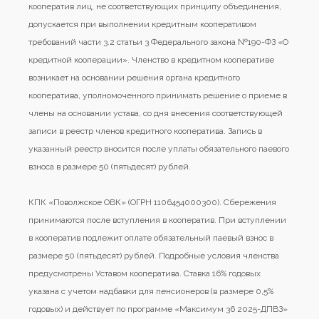
кооператив лиц, не соответствующих принципу объединения,
допускается при выполнении кредитным кооперативом
требований части 3.2 статьи 3 Федерального закона №190-ФЗ «О
кредитной кооперации». Членство в кредитном кооперативе
возникает на основании решения органа кредитного
кооператива, уполномоченного принимать решение о приеме в
члены на основании устава, со дня внесения соответствующей
записи в реестр членов кредитного кооператива. Запись в
указанный реестр вносится после уплаты обязательного паевого
взноса в размере 50 (пятьдесят) рублей.
КПК «Поволжское ОВК» (ОГРН 1106454000300). Сбережения
принимаются после вступления в кооператив. При вступлении
в кооператив подлежит оплате обязательный паевый взнос в
размере 50 (пятьдесят) рублей. Подробные условия членства
предусмотрены Уставом кооператива. Ставка 16% годовых
указана с учетом надбавки для пенсионеров (в размере 0,5%
годовых) и действует по программе «Максимум 36 2025-ДПВЗ»