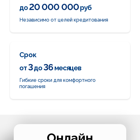
20 000 000
до
руб
Независимо от
целей кредитования
Срок
3
36
от
до
месяцев
Гибкие сроки
для комфортного
погашения
Онлайн