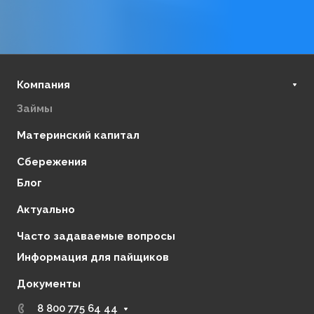
Компания
Займы
О нас
Финансовая стабильность
Материнский капитал
Регулирующие органы
Сбережения
Отзывы
Блог
Партнеры
Контакты
Актуально
Часто задаваемые вопросы
Информация для пайщиков
Документы
8 800 775 64 44