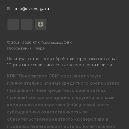
info@ovk-volga.ru
© 2011 - 2026 КПК Поволжское ОВК
Изображения
Freepik
Политика в отношении обработки персональных данных
*Оцениваете свои финансовые возможности и риски.
КПК "Поволжское ОВК" оказывает услуги
исключительно членам кредитного кооператива
(пайщикам). Член кредитного кооператива
(пайщик) обязан солидарно с другими членами
кредитного кооператива (пайщиками) нести
субсидиарную ответственность по
обязательствам кредитного кооператива в
пределах невнесенной части дополнительного